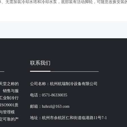
单、无需加装冷却水塔和冷却水泵，底部装有活动脚轮，可随意改换安装
联系我们
天堂之称的
公司名称：杭州杭瑞制冷设备有限公司
、销售与服
电话：0571-86330035
工业制冷行
O9001质
邮箱：hzhrzl@163.com
与管理模
地址：杭州市余杭区仁和街道临港路11号7-1
定可靠的产