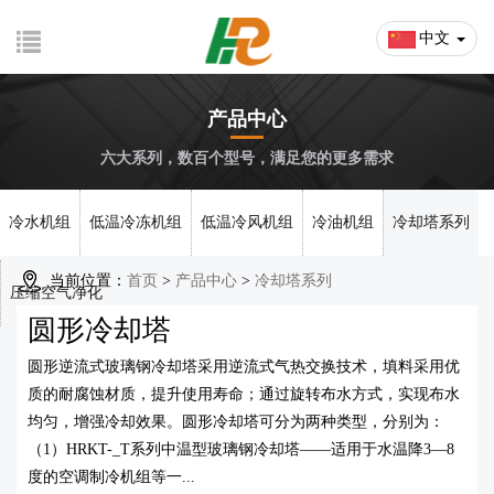
中文
产品中心
六大系列，数百个型号，满足您的更多需求
冷水机组
低温冷冻机组
低温冷风机组
冷油机组
冷却塔系列
当前位置：
首页
>
产品中心
>
冷却塔系列
压缩空气净化
圆形冷却塔
圆形逆流式玻璃钢冷却塔采用逆流式气热交换技术，填料采用优
质的耐腐蚀材质，提升使用寿命；通过旋转布水方式，实现布水
均匀，增强冷却效果。圆形冷却塔可分为两种类型，分别为：
（1）HRKT-_T系列中温型玻璃钢冷却塔——适用于水温降3—8
度的空调制冷机组等一...