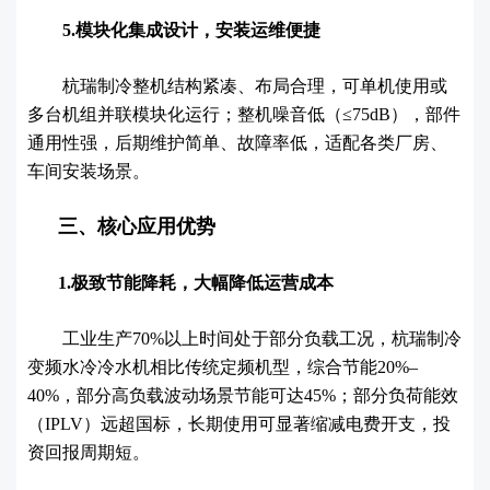
5.模块化集成设计，安装运维便捷
杭瑞制冷整机结构紧凑、布局合理，可单机使用或
多台机组并联模块化运行；整机噪音低（≤75dB），部件
通用性强，后期维护简单、故障率低，适配各类厂房、
车间安装场景。
三、核心应用优势
1.极致节能降耗，大幅降低运营成本
工业生产70%以上时间处于部分负载工况，杭瑞制冷
变频水冷冷水机相比传统定频机型，综合节能20%–
40%，部分高负载波动场景节能可达45%；部分负荷能效
（IPLV）远超国标，长期使用可显著缩减电费开支，投
资回报周期短。