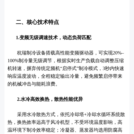
二、核心技术特点
1.变频无级调速技术，动态负荷匹配
杭瑞制冷设备搭载高性能变频驱动器，可实现20%–
100%制冷量无级调节，根据实时生产负载自动调整压缩
机转速，摒弃传统定频机“启停式”制冷模式，3秒内快速
响应温度波动，全程稳定输出冷量，避免频繁启停带来
的机械冲击与能耗浪费。
2.水冷高效换热，散热性能优异
采用水冷散热方式，依托冷却塔+冷却水循环系统散
热，换热效率远高于风冷机型，不受环境温度影响，高
温环境下制冷效率稳定；冷凝器、蒸发器均选用防腐高