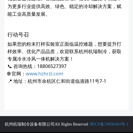
为更多行业提供高效、绿色、稳定的冷却解决方案，赋
能工业高质量发展。
行动号召
如果您的粉末打样实验室正面临温控难题，想要提升打
样效率、优化产品品质，欢迎联系杭州杭瑞制冷，获取
专属冷水冷风一体机解决方案！
📞 咨询热线：18806527397
🌐 官网：
www.hzhrzl.com
📍 地址：杭州市余杭区仁和街道临港路11号7-1
杭州杭瑞制冷设备有限公司All Rights Reserved
津ICP备19008484号-1