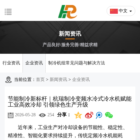
中文
新闻资讯
产品良好/服务完善/精益求精
行业资讯
企业资讯
制冷机组常见问题与解决方法
当前位置：
首页
>
新闻资讯
>
企业资讯
节能制冷新标杆｜杭瑞制冷变频水冷式冷水机赋能
工业高效冷却 引领绿色生产升级
分享：
2026-05-28
254
近年来，工业生产对冷却设备的节能性、稳定性、
精准性、智能化要求持续提升，传统定频冷水机能耗