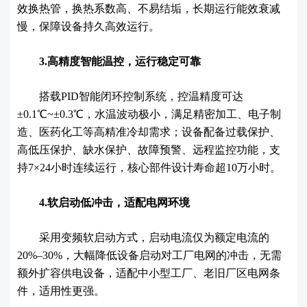
效换热管，换热系数高、不易结垢，长期运行能效衰减
慢，保障设备持久高效运行。
3.高精度智能温控，运行稳定可靠
搭载PID智能闭环控制系统，控温精度可达
±0.1℃~±0.3℃，水温波动极小，满足精密加工、电子制
造、医药化工等高精准冷却需求；设备配备过载保护、
高低压保护、缺水保护、故障预警、远程监控功能，支
持7×24小时连续运行，核心部件设计寿命超10万小时。
4.软启动低冲击，适配电网环境
采用变频软启动方式，启动电流仅为额定电流的
20%–30%，大幅降低设备启动对工厂电网的冲击，无需
额外扩容供电设备，适配中小型工厂、老旧厂区电网条
件，适用性更强。